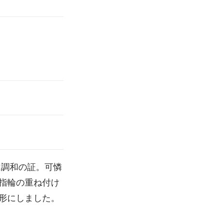
は調和の証。可憐
指輪の重ね付け
形にしました。