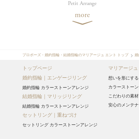
Petit Arrange
more
プロポーズ・婚約指輪・結婚指輪のマリアージュ エント トップ
婚
トップページ
マリアージュ
婚約指輪｜エンゲージリング
想いを形にする
カラーストーン
婚約指輪 カラーストーンアレンジ
こだわりの素材
結婚指輪｜マリッジリング
安心のメンテナ
結婚指輪 カラーストーンアレンジ
セットリング｜重ねづけ
セットリング カラーストーンアレンジ