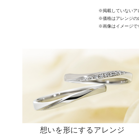
※掲載していないア
※価格はアレンジの
※画像はイメージで
想いを形にするアレンジ