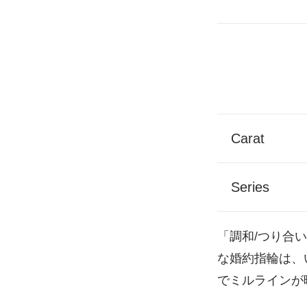
Carat
Series
「調和/つり合
な婚約指輪は、
でミルラインが