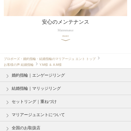
安心のメンテナンス
Maintenance
more
プロポーズ・婚約指輪・結婚指輪のマリアージュ エント トップ
お客様の声 結婚指輪
Y.M様 ＆ A.M様
婚約指輪｜エンゲージリング
結婚指輪｜マリッジリング
セットリング｜重ねづけ
マリアージュエントについて
全国のお取扱店