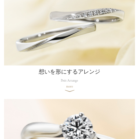
想いを形にするアレンジ
Petit Arrange
more