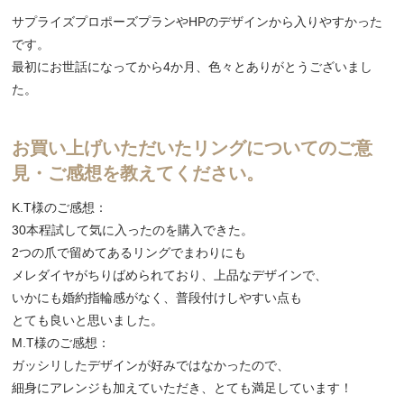
サプライズプロポーズプランやHPのデザインから入りやすかった
です。
最初にお世話になってから4か月、色々とありがとうございまし
た。
お買い上げいただいたリングについてのご意
見・ご感想を教えてください。
K.T様のご感想：
30本程試して気に入ったのを購入できた。
2つの爪で留めてあるリングでまわりにも
メレダイヤがちりばめられており、上品なデザインで、
いかにも婚約指輪感がなく、普段付けしやすい点も
とても良いと思いました。
M.T様のご感想：
ガッシリしたデザインが好みではなかったので、
細身にアレンジも加えていただき、とても満足しています！