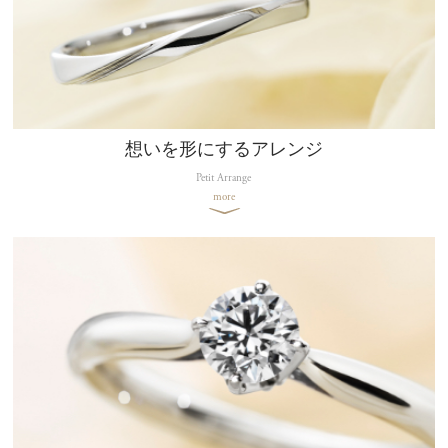
想いを形にするアレンジ
Petit Arrange
more